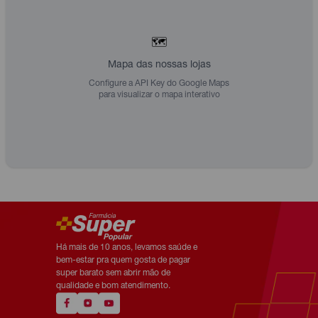
🗺️
Mapa das nossas lojas
Configure a API Key do Google Maps
para visualizar o mapa interativo
Há mais de 10 anos, levamos saúde e
bem-estar pra quem gosta de pagar
super barato sem abrir mão de
qualidade e bom atendimento.