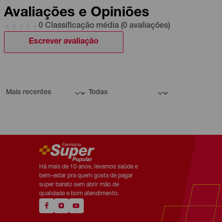
Avaliações e Opiniões
0 Classificação média (0 avaliações)
Escrever avaliação
Há mais de 10 anos, levamos saúde e
bem-estar pra quem gosta de pagar
super barato sem abrir mão de
qualidade e bom atendimento.