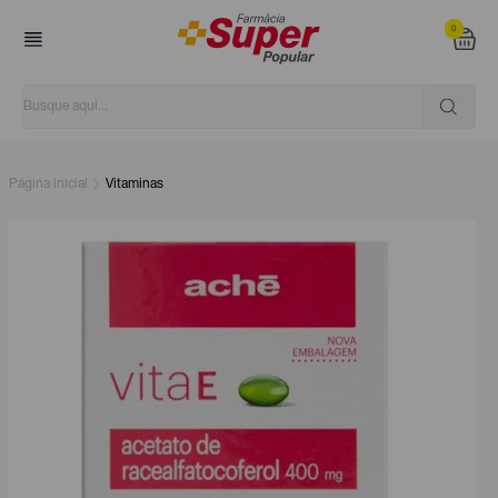
0
Página inicial
Vitaminas