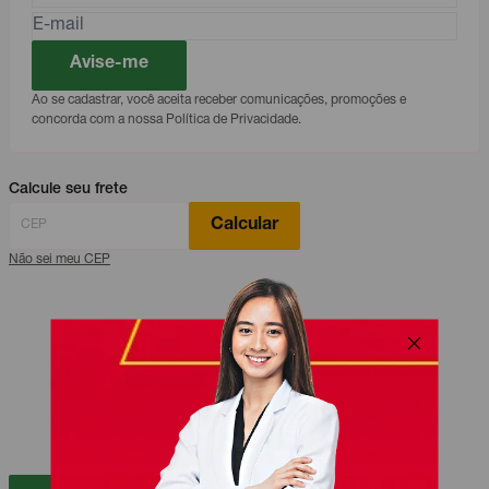
Avise-me
Ao se cadastrar, você aceita receber comunicações, promoções e
concorda com a nossa Política de Privacidade.
Calcule seu frete
Calcular
Não sei meu CEP