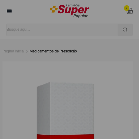
0
Página inicial
Medicamentos de Prescrição