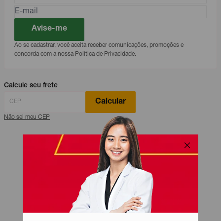
Avise-me
Ao se cadastrar, você aceita receber comunicações, promoções e
concorda com a nossa Política de Privacidade.
Calcule seu frete
Calcular
Não sei meu CEP