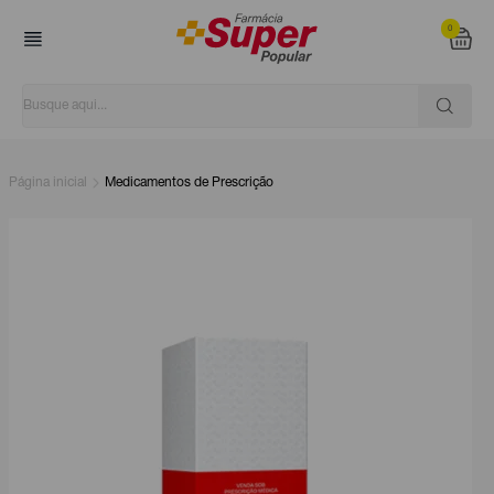
0
Página inicial
Medicamentos de Prescrição