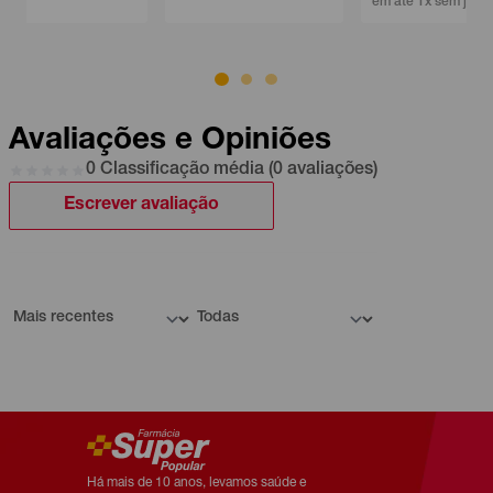
em até 1x sem juros
Avaliações e Opiniões
0 Classificação média (0 avaliações)
Escrever avaliação
Há mais de 10 anos, levamos saúde e