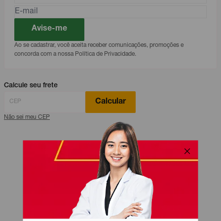
Avise-me
Ao se cadastrar, você aceita receber comunicações, promoções e
concorda com a nossa Política de Privacidade.
Calcule seu frete
Calcular
Não sei meu CEP