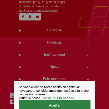
bem-estar pra quem gosta de pagar
super barato sem abrir mão de
qualidade e bom atendimento.
Serviços
Políticas
Institucional
Ajuda
Fale conosco
Se você clicar no botão aceito ou continuar
navegando, consideramos que você aceita o uso
de nossos cookies.
Verifique nossa
Política de Privacidade.
Aceitar