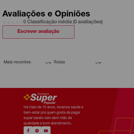
Avaliações e Opiniões
0 Classificação média (0 avaliações)
Escrever avaliação
Há mais de 10 anos, levamos saúde e
bem-estar pra quem gosta de pagar
super barato sem abrir mão de
qualidade e bom atendimento.