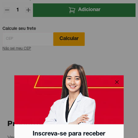
Adicionar
Calcule seu frete
Calcular
Não sei meu CEP
Produtos relacionados
Inscreva-se para receber
Ver todos