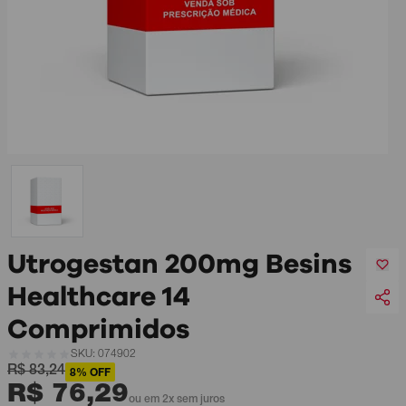
Utrogestan 200mg Besins
Healthcare 14
Comprimidos
SKU: 074902
R$ 83,24
8% OFF
R$ 76,29
ou em 2x sem juros