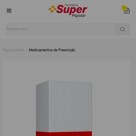
0
Página inicial
Medicamentos de Prescrição