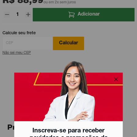
R$ 88,99
ou em 2x sem juros
Adicionar
Calcule seu frete
Calcular
Não sei meu CEP
Produtos relacionados
Inscreva-se para receber