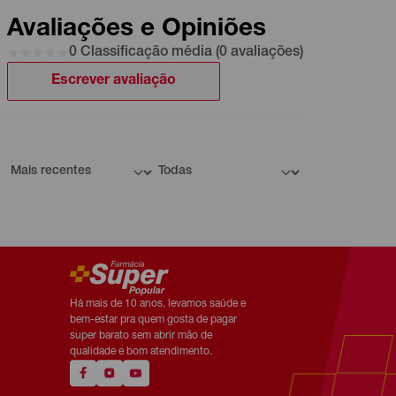
Avaliações e Opiniões
0 Classificação média (0 avaliações)
Escrever avaliação
Há mais de 10 anos, levamos saúde e
bem-estar pra quem gosta de pagar
super barato sem abrir mão de
qualidade e bom atendimento.