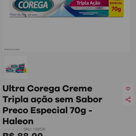
Ultra Corega Creme
Tripla ação sem Sabor
Preco Especial 70g -
Haleon
SKU: 108536