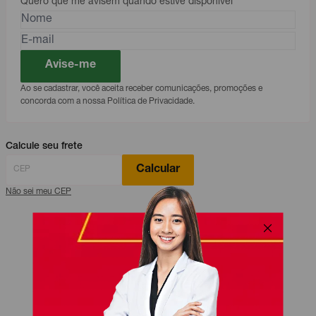
Quero que me avisem quando estive disponível
Avise-me
Ao se cadastrar, você aceita receber comunicações, promoções e
concorda com a nossa Política de Privacidade.
Calcule seu frete
Calcular
Não sei meu CEP