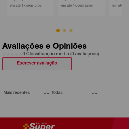
em até 1x sem juros
em até 1x sem juros
Avaliações e Opiniões
0 Classificação média (0 avaliações)
Escrever avaliação