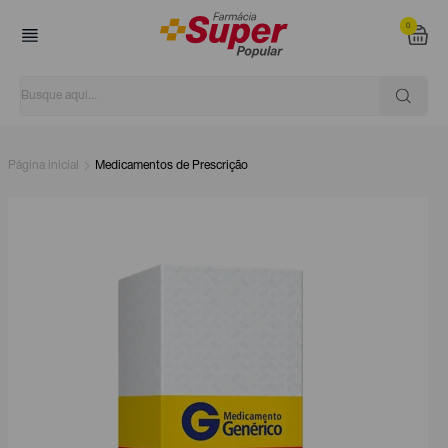
0
Página inicial
Medicamentos de Prescrição