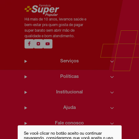
Há mais de 10 anos, levamos saúde e
bem-estar pra quem gosta de pagar
super barato sem abrir mão de
qualidade e bom atendimento.
Serviços
Políticas
Institucional
Ajuda
Fale conosco
Se você clicar no botão aceito ou continuar
navegando, consideramos que você aceita o uso