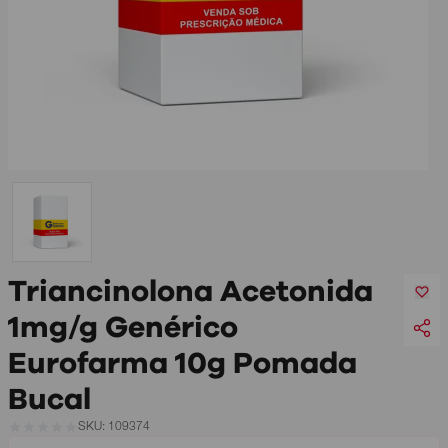
Triancinolona Acetonida
1mg/g Genérico
Eurofarma 10g Pomada
Bucal
SKU: 109374