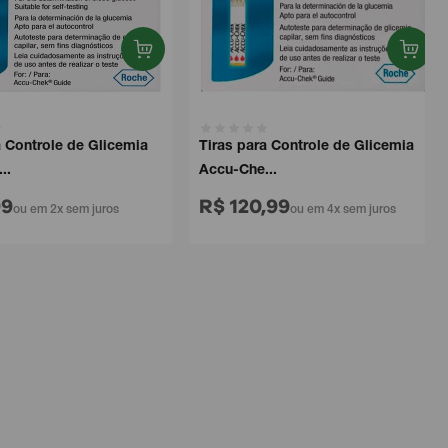
Controle de Glicemia
Tiras para Controle de Glicemia
Accu-Che...
R$ 120,99
ou em 2x sem juros
ou em 4x sem juros