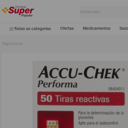
Ofertas
Medicamentos
Saúd
Todas as categorias
Página inicial