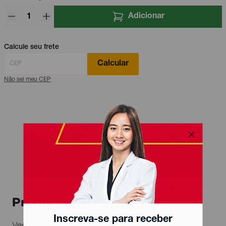
Adicionar
Calcule seu frete
Calcular
Não sei meu CEP
Produtos relacionados
Inscreva-se para receber
Ver todos