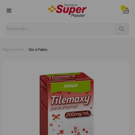
0
Página inicial
Dor e Febre