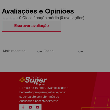
Avaliações e Opiniões
0 Classificação média (0 avaliações)
Escrever avaliação
Há mais de 10 anos, levamos saúde e
bem-estar pra quem gosta de pagar
super barato sem abrir mão de
qualidade e bom atendimento.