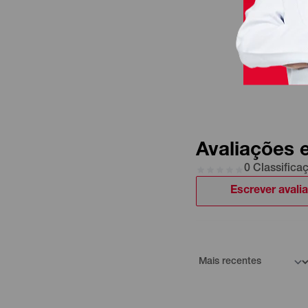
Avaliações 
0 Classifica
Escrever avali