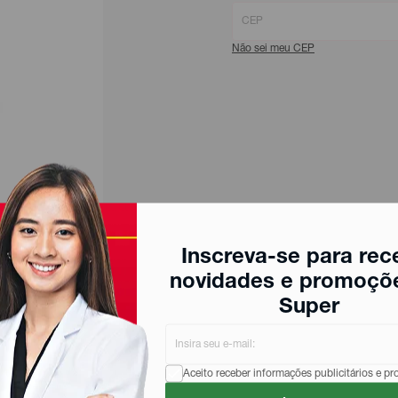
Não sei meu CEP
Inscreva-se para rec
novidades e promoçõ
Super
Aceito receber informações publicitários e p