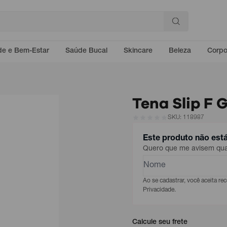
e e Bem-Estar
Saúde Bucal
Skincare
Beleza
Corp
Tena Slip F 
SKU: 118987
Este produto não est
Quero que me avisem quan
Ao se cadastrar, você aceita r
Privacidade.
Calcule seu frete