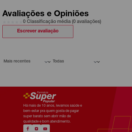
Avaliações e Opiniões
0 Classificação média (0 avaliações)
Escrever avaliação
Há mais de 10 anos, levamos saúde e
bem-estar pra quem gosta de pagar
super barato sem abrir mão de
qualidade e bom atendimento.