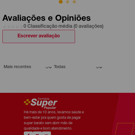
Avaliações e Opiniões
0 Classificação média (0 avaliações)
Escrever avaliação
Há mais de 10 anos, levamos saúde e
bem-estar pra quem gosta de pagar
super barato sem abrir mão de
qualidade e bom atendimento.