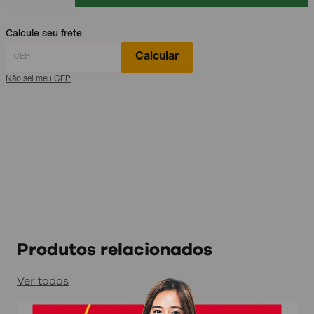
Calcule seu frete
Calcular
Não sei meu CEP
Produtos relacionados
Ver todos