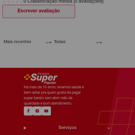
0 Classificação média (0 avaliações)
Escrever avaliação
Há mais de 10 anos, levamos saúde e
bem-estar pra quem gosta de pagar
super barato sem abrir mão de
qualidade e bom atendimento.
Serviços