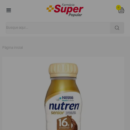
0
Página inicial