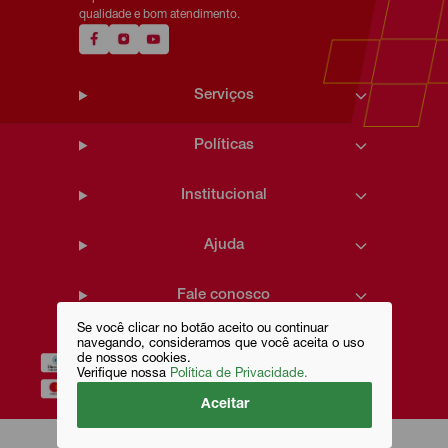
qualidade e bom atendimento.
Serviços
Políticas
Institucional
Ajuda
Fale conosco
Se você clicar no botão aceito ou continuar
navegando, consideramos que você aceita o uso
de nossos cookies.
Verifique nossa
Política de Privacidade.
Aceitar