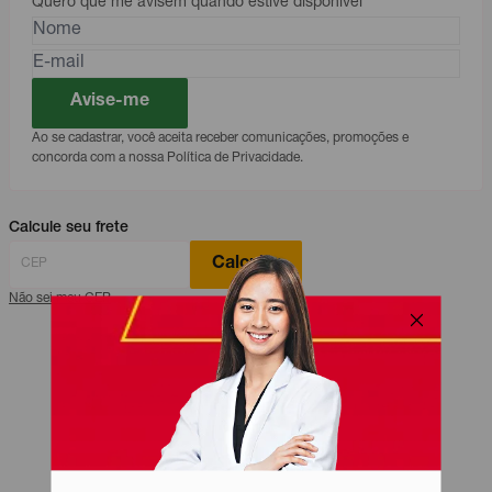
Quero que me avisem quando estive disponível
Avise-me
Ao se cadastrar, você aceita receber comunicações, promoções e
concorda com a nossa Política de Privacidade.
Calcule seu frete
Calcular
Não sei meu CEP