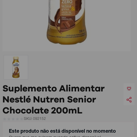
Suplemento Alimentar
Nestlé Nutren Senior
Chocolate 200mL
SKU: 092152
Este produto não está disponível no momento