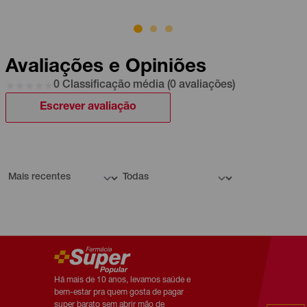
Avaliações e Opiniões
0 Classificação média (0 avaliações)
Escrever avaliação
Há mais de 10 anos, levamos saúde e
bem-estar pra quem gosta de pagar
super barato sem abrir mão de