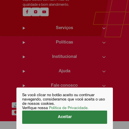
qualidade e bom atendimento.
Serviços
Políticas
Institucional
Ajuda
Fale conosco
Se você clicar no botão aceito ou continuar
navegando, consideramos que você aceita o uso
de nossos cookies.
Verifique nossa
Política de Privacidade.
Aceitar