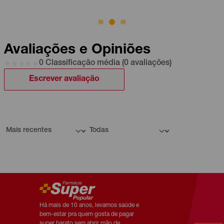
Avaliações e Opiniões
0 Classificação média (0 avaliações)
Escrever avaliação
Há mais de 10 anos, levamos saúde e
bem-estar pra quem gosta de pagar
super barato sem abrir mão de