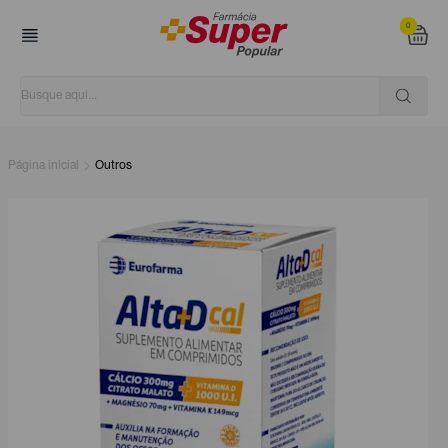
0
Página inicial
Outros