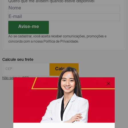
Quero que me avisem quando estive disponível
Avise-me
Ao se cadastrar, você aceita receber comunicações, promoções e
concorda com a nossa Política de Privacidade.
Calcule seu frete
Calcular
Não sei meu CEP