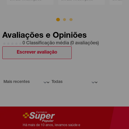
Avaliações e Opiniões
0 Classificação média (0 avaliações)
Escrever avaliação
Há mais de 10 anos, levamos saúde e