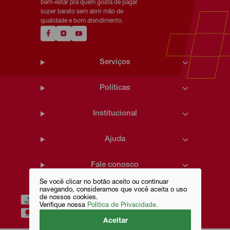
bem-estar pra quem gosta de pagar
super barato sem abrir mão de
qualidade e bom atendimento.
Serviços
Políticas
Institucional
Ajuda
Fale conosco
Se você clicar no botão aceito ou continuar
navegando, consideramos que você aceita o uso
de nossos cookies.
Verifique nossa
Política de Privacidade.
Aceitar