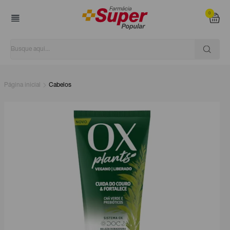
0
Página inicial
Cabelos