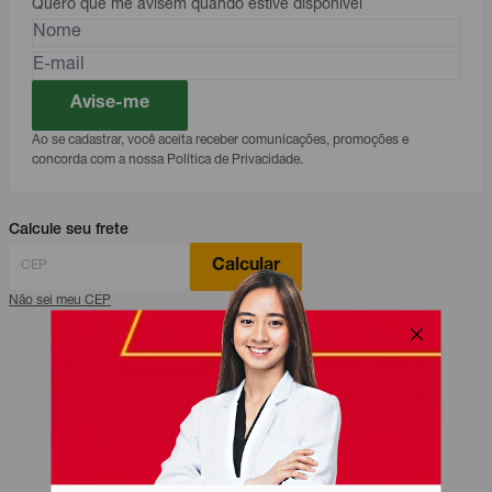
Quero que me avisem quando estive disponível
Avise-me
Ao se cadastrar, você aceita receber comunicações, promoções e
concorda com a nossa Política de Privacidade.
Calcule seu frete
Calcular
Não sei meu CEP