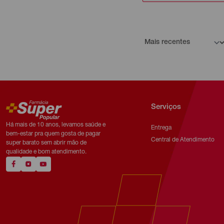
Serviços
Há mais de 10 anos, levamos saúde e
Entrega
bem-estar pra quem gosta de pagar
Central de Atendimento
super barato sem abrir mão de
qualidade e bom atendimento.