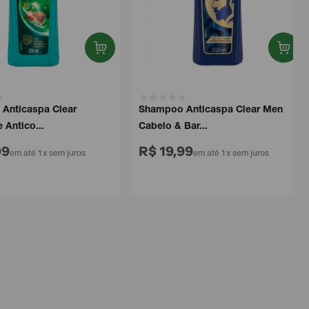
Anticaspa Clear
Shampoo Anticaspa Clear Men
 Antico...
Cabelo & Bar...
99
R$ 19,99
em até 1x sem juros
em até 1x sem juros