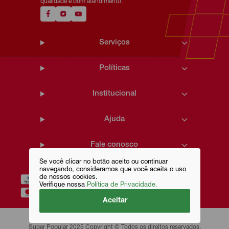
qualidade e bom atendimento.
Serviços
Políticas
Institucional
Ajuda
Fale conosco
Se você clicar no botão aceito ou continuar
navegando, consideramos que você aceita o uso
de nossos cookies.
Verifique nossa
Política de Privacidade.
Aceitar
Super Popular 2025 Copyright © Todos os direitos reservados.