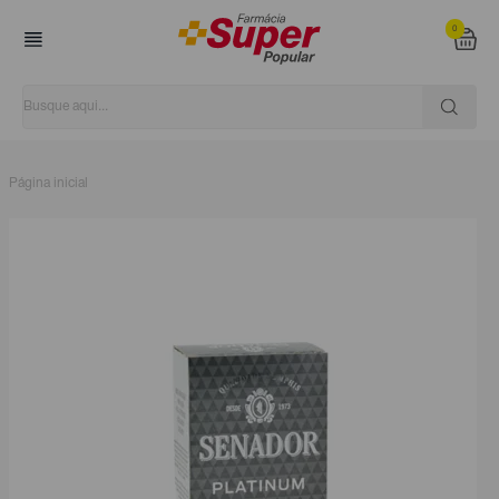
0
Página inicial