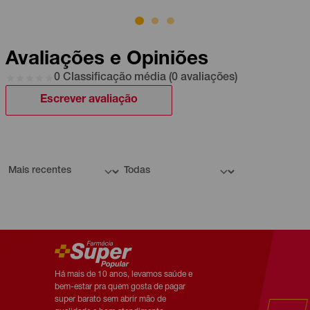
Avaliações e Opiniões
0 Classificação média (0 avaliações)
Escrever avaliação
Há mais de 10 anos, levamos saúde e
bem-estar pra quem gosta de pagar
super barato sem abrir mão de