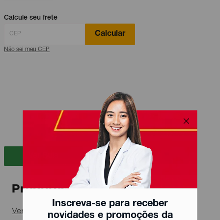
Calcule seu frete
Calcular
Não sei meu CEP
Ver Bula
Produtos relacionados
Inscreva-se para receber
Ver todos
novidades e promoções da