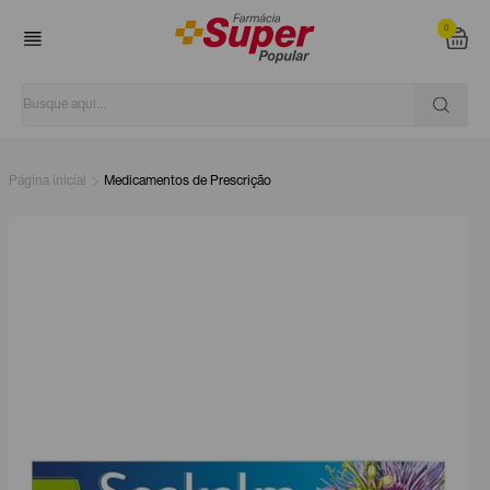
0
Página inicial
Medicamentos de Prescrição