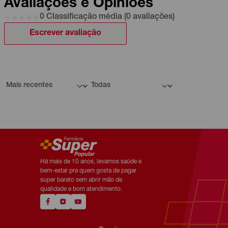
Avaliações e Opiniões
0 Classificação média (0 avaliações)
Escrever avaliação
Há mais de 10 anos, levamos saúde e
bem-estar pra quem gosta de pagar
super barato sem abrir mão de
qualidade e bom atendimento.