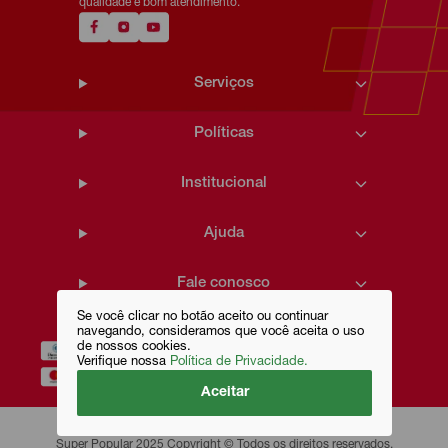
qualidade e bom atendimento.
Serviços
Políticas
Institucional
Ajuda
Fale conosco
Se você clicar no botão aceito ou continuar
navegando, consideramos que você aceita o uso
de nossos cookies.
Verifique nossa
Política de Privacidade.
Aceitar
Super Popular 2025 Copyright © Todos os direitos reservados.