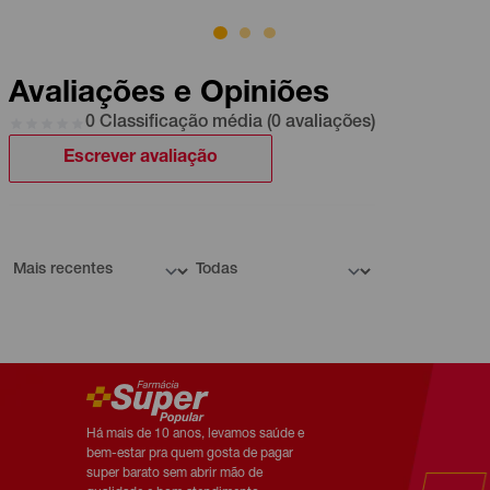
Avaliações e Opiniões
0 Classificação média (0 avaliações)
Escrever avaliação
Há mais de 10 anos, levamos saúde e
bem-estar pra quem gosta de pagar
super barato sem abrir mão de