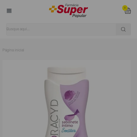
0
Página inicial