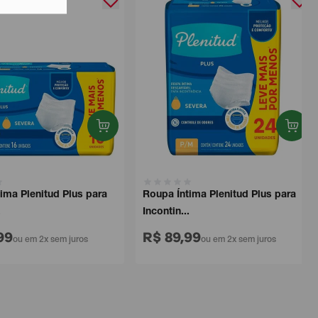
a Plenitud Plus para
Roupa Íntima Plenitud Plus para
Incontin...
9
R$ 89,99
ou em 2x sem juros
ou em 2x sem juros