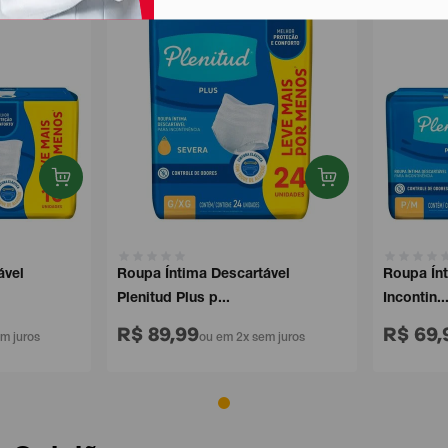
el
Roupa Íntima Descartável
Roupa Íntim
Plenitud Plus p...
Incontin...
R$ 89,99
R$ 69,9
juros
ou em 2x sem juros