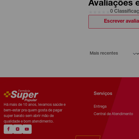
Avaliações 
0 Classifica
Escrever avali
Serviços
Há mais de 10 anos, levamos saúde e
Entrega
bem-estar pra quem gosta de pagar
Central de Atendimento
super barato sem abrir mão de
qualidade e bom atendimento.