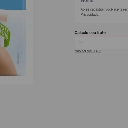
Ao se cadastrar, você aceita r
Privacidade.
Calcule seu frete
Não sei meu CEP