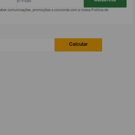
Avise-me
eceber comunicações, promoções e concorda com a nossa Política de
Calcular