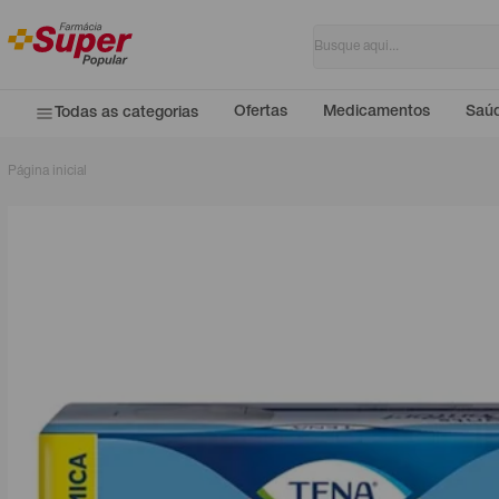
Ofertas
Medicamentos
Saúd
Todas as categorias
Página inicial