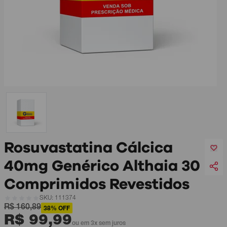
Rosuvastatina Cálcica
40mg Genérico Althaia 30
Comprimidos Revestidos
SKU: 111374
R$ 160,89
38% OFF
R$ 99,99
ou em 3x sem juros