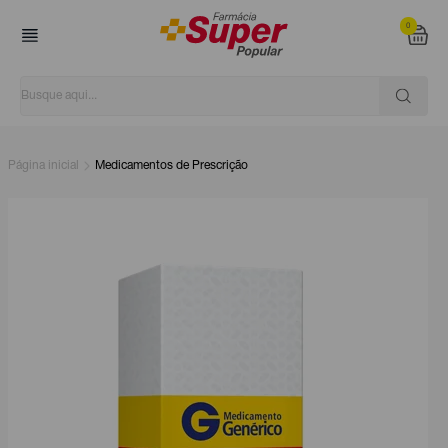
0
Página inicial
Medicamentos de Prescrição