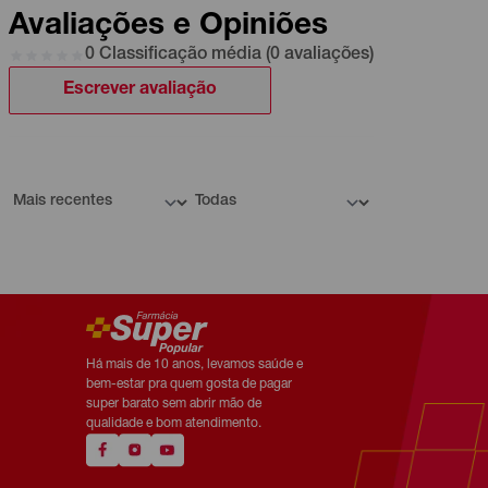
Avaliações e Opiniões
0 Classificação média (0 avaliações)
Escrever avaliação
Há mais de 10 anos, levamos saúde e
bem-estar pra quem gosta de pagar
super barato sem abrir mão de
qualidade e bom atendimento.