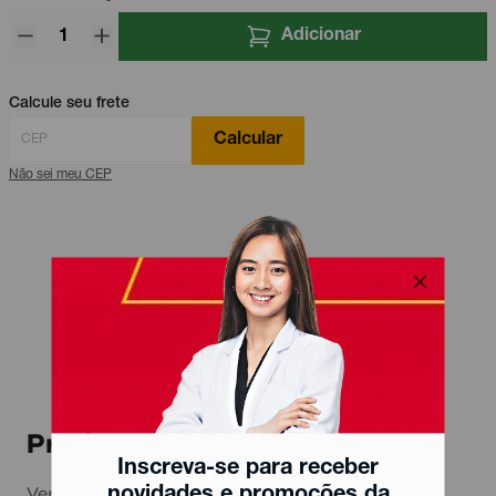
Adicionar
Calcule seu frete
Calcular
Não sei meu CEP
Produtos relacionados
Inscreva-se para receber
novidades e promoções da
Ver todos