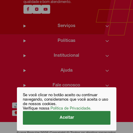
qualidade e bom atendimento.
Serviços
Políticas
Institucional
Ajuda
Fale conosco
Se você clicar no botão aceito ou continuar
navegando, consideramos que você aceita o uso
de nossos cookies.
Verifique nossa
Política de Privacidade.
Aceitar