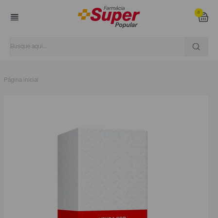
0
Página inicial