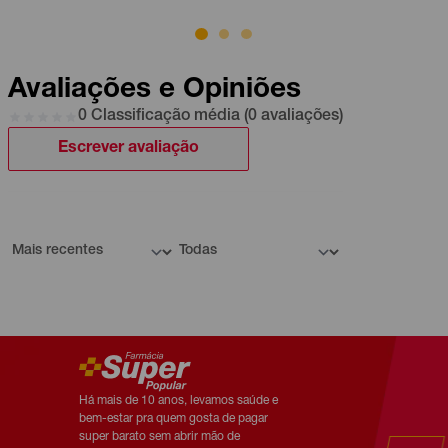
Avaliações e Opiniões
0 Classificação média (0 avaliações)
Escrever avaliação
Há mais de 10 anos, levamos saúde e
bem-estar pra quem gosta de pagar
super barato sem abrir mão de