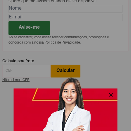
Quero que me avisem quando estive disponível
Avise-me
Ao se cadastrar, você aceita receber comunicações, promoções e
concorda com a nossa Política de Privacidade.
Calcule seu frete
Calcular
Não sei meu CEP