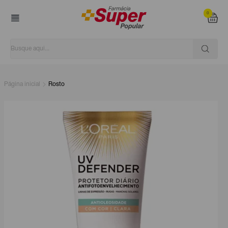
0
Página inicial
Rosto