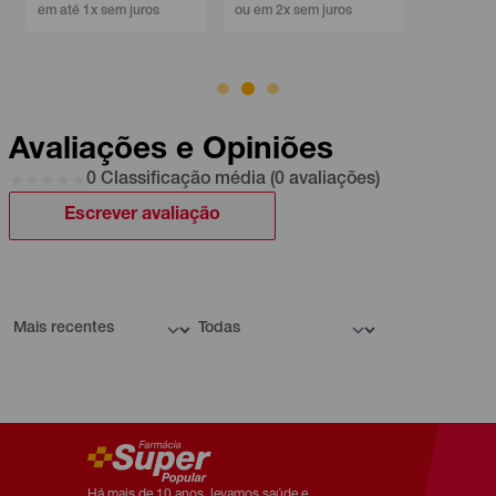
em até 1x sem juros
ou em 2x sem juros
Avaliações e Opiniões
0 Classificação média (0 avaliações)
Escrever avaliação
Há mais de 10 anos, levamos saúde e