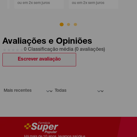
ou em 2x sem juros
ou em 2x sem juros
Avaliações e Opiniões
0 Classificação média (0 avaliações)
Escrever avaliação
Há mais de 10 anos, levamos saúde e