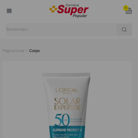
0
Página inicial
Corpo