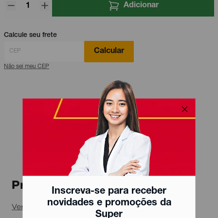
Adicionar
Calcule seu frete
Calcular
Não sei meu CEP
Produtos relacionados
Inscreva-se para receber
novidades e promoções da
Ver todos
Super