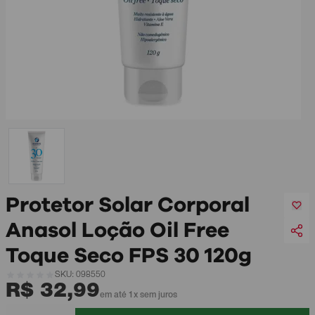
Protetor Solar Corporal
Anasol Loção Oil Free
Toque Seco FPS 30 120g
SKU: 098550
R$ 32,99
em até 1x sem juros