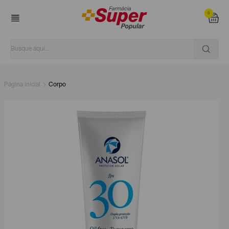
0
Página inicial
Corpo