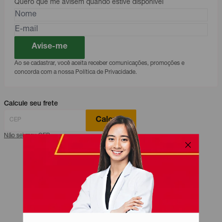
Quero que me avisem quando estive disponível
Avise-me
Ao se cadastrar, você aceita receber comunicações, promoções e
concorda com a nossa Política de Privacidade.
Calcule seu frete
Calcular
Não sei meu CEP