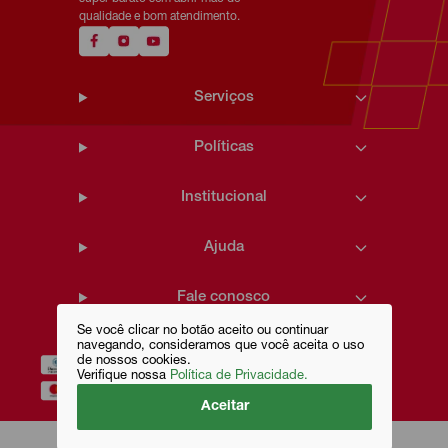
qualidade e bom atendimento.
Serviços
Políticas
Institucional
Ajuda
Fale conosco
Se você clicar no botão aceito ou continuar
navegando, consideramos que você aceita o uso
de nossos cookies.
Verifique nossa
Política de Privacidade.
Aceitar