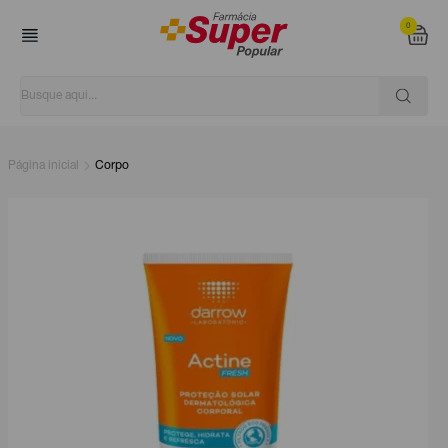
0
Página inicial
Corpo