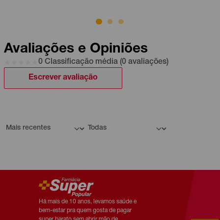
Avaliações e Opiniões
0 Classificação média (0 avaliações)
Escrever avaliação
Há mais de 10 anos, levamos saúde e
bem-estar pra quem gosta de pagar
super barato sem abrir mão de