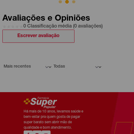
Avaliações e Opiniões
0 Classificação média (0 avaliações)
Escrever avaliação
Há mais de 10 anos, levamos saúde e
bem-estar pra quem gosta de pagar
super barato sem abrir mão de
qualidade e bom atendimento.