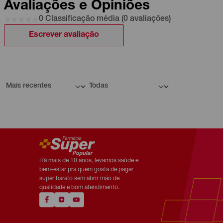
Avaliações e Opiniões
0 Classificação média (0 avaliações)
Escrever avaliação
Há mais de 10 anos, levamos saúde e
bem-estar pra quem gosta de pagar
super barato sem abrir mão de
qualidade e bom atendimento.