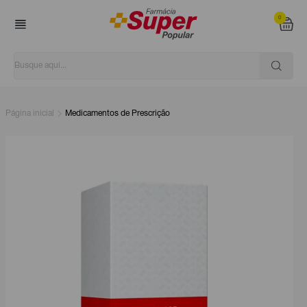
0
Página inicial
Medicamentos de Prescrição