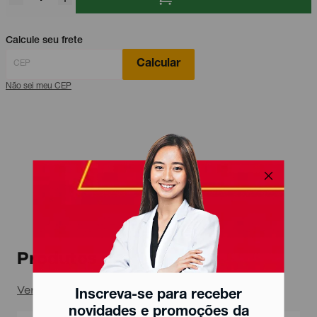
Calcule seu frete
Calcular
Não sei meu CEP
Produtos relacionados
Ver todos
Inscreva-se para receber
novidades e promoções da