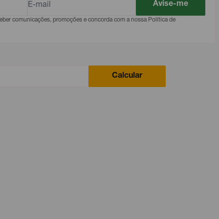
Avise-me
eceber comunicações, promoções e concorda com a nossa Política de
Calcular