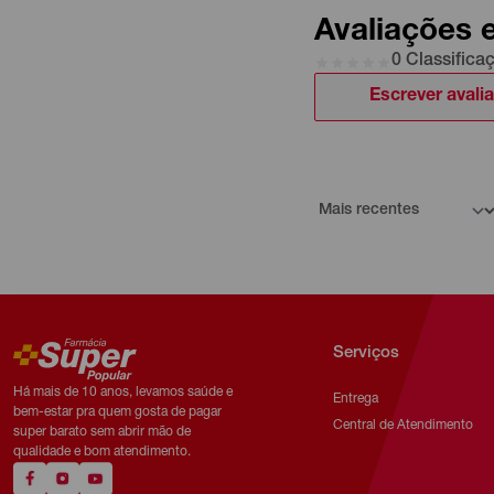
Avaliações 
0 Classifica
Escrever avali
Serviços
Há mais de 10 anos, levamos saúde e
Entrega
bem-estar pra quem gosta de pagar
Central de Atendimento
super barato sem abrir mão de
qualidade e bom atendimento.