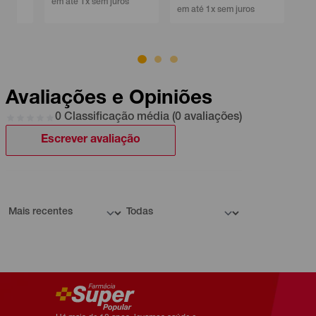
em até 1x sem juros
em até 1x sem juros
Avaliações e Opiniões
0 Classificação média (0 avaliações)
Escrever avaliação