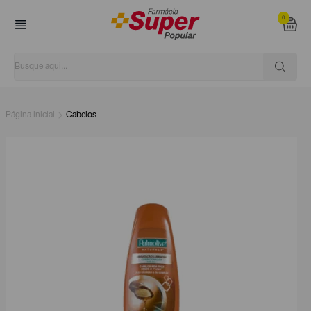
0
Página inicial
Cabelos