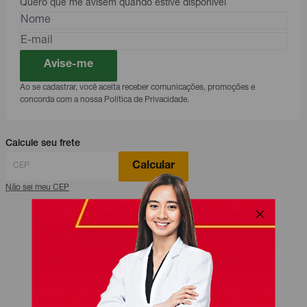
Quero que me avisem quando estive disponível
Avise-me
Ao se cadastrar, você aceita receber comunicações, promoções e
concorda com a nossa Política de Privacidade.
Calcule seu frete
Calcular
Não sei meu CEP