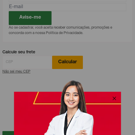
Avise-me
Ao se cadastrar, você aceita receber comunicações, promoções e
concorda com a nossa Política de Privacidade.
Calcule seu frete
Calcular
Não sei meu CEP