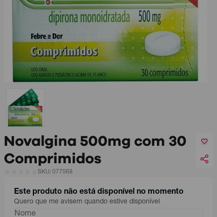
Novalgina 500mg com 30
Comprimidos
SKU: 077568
Este produto não está disponível no momento
Quero que me avisem quando estive disponível