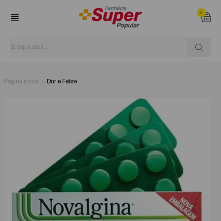
0
Página inicial
Dor e Febre