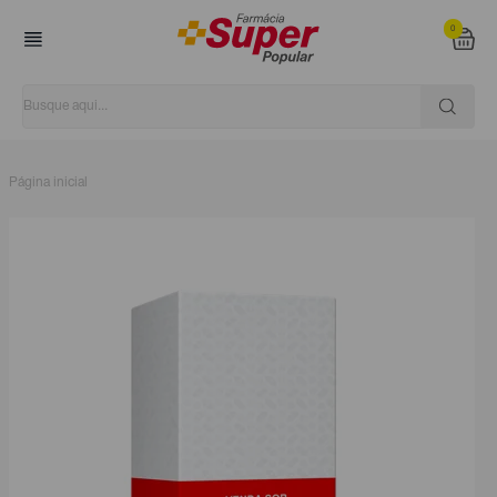
0
Página inicial