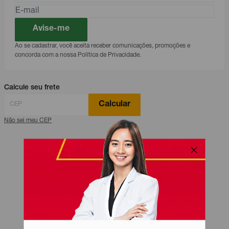
Avise-me
Ao se cadastrar, você aceita receber comunicações, promoções e
concorda com a nossa Política de Privacidade.
Calcule seu frete
Calcular
Não sei meu CEP