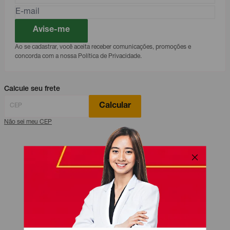
Avise-me
Ao se cadastrar, você aceita receber comunicações, promoções e
concorda com a nossa Política de Privacidade.
Calcule seu frete
Calcular
Não sei meu CEP