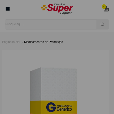
0
Página inicial
Medicamentos de Prescrição