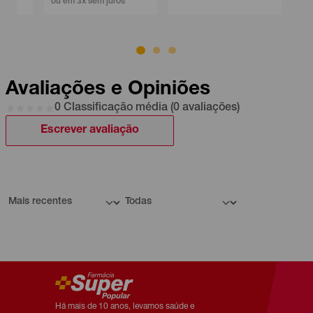
ou em 3x sem juros
Avaliações e Opiniões
0 Classificação média (0 avaliações)
Escrever avaliação
Há mais de 10 anos, levamos saúde e