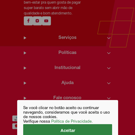
bem-estar pra quem gosta de pagar
super barato sem abrir mão de
qualidade e bom atendimento.
Serviços
Políticas
Institucional
Ajuda
Fale conosco
Se você clicar no botão aceito ou continuar
navegando, consideramos que você aceita o uso
de nossos cookies.
Verifique nossa
Política de Privacidade.
Aceitar