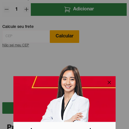
Adicionar
Calcule seu frete
Calcular
Não sei meu CEP
Ver Bula
Produtos relacionados