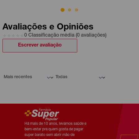
Avaliações e Opiniões
0 Classificação média (0 avaliações)
Escrever avaliação
Há mais de 10 anos, levamos saúde e
bem-estar pra quem gosta de pagar
super barato sem abrir mão de