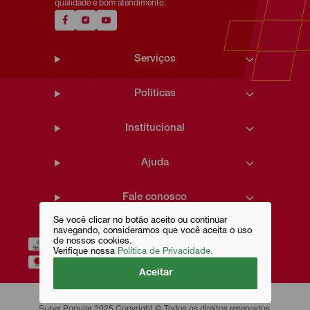
qualidade e bom atendimento.
Serviços
Políticas
Institucional
Ajuda
Fale conosco
Se você clicar no botão aceito ou continuar
navegando, consideramos que você aceita o uso
de nossos cookies.
Verifique nossa
Política de Privacidade.
Aceitar
Super Popular 2025 Copyright © Todos os direitos reservados.