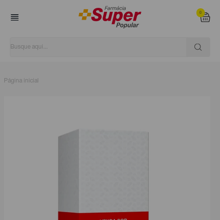
0
Página inicial