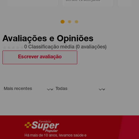
Avaliações e Opiniões
0 Classificação média (0 avaliações)
Escrever avaliação
Há mais de 10 anos, levamos saúde e