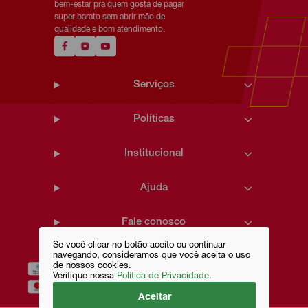
bem-estar pra quem gosta de pagar
super barato sem abrir mão de
qualidade e bom atendimento.
Serviços
Políticas
Institucional
Ajuda
Fale conosco
Se você clicar no botão aceito ou continuar
navegando, consideramos que você aceita o uso
de nossos cookies.
Verifique nossa
Política de Privacidade.
Aceitar