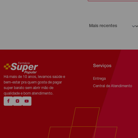
Serviços
Há mais de 10 anos, levamos saúde e
Entrega
bem-estar pra quem gosta de pagar
Central de Atendimento
super barato sem abrir mão de
qualidade e bom atendimento.