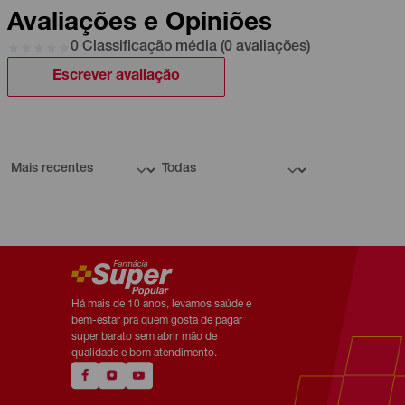
Avaliações e Opiniões
0 Classificação média (0 avaliações)
Escrever avaliação
Há mais de 10 anos, levamos saúde e
bem-estar pra quem gosta de pagar
super barato sem abrir mão de
qualidade e bom atendimento.