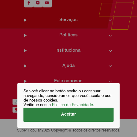
Serviços
Políticas
Institucional
Ajuda
Fale conosco
Se você clicar no botão aceito ou continuar
navegando, consideramos que você aceita o uso
de nossos cookies.
Verifique nossa
Política de Privacidade.
Aceitar
Super Popular 2025 Copyright © Todos os direitos reservados.