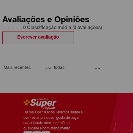
Avaliações e Opiniões
0 Classificação média (0 avaliações)
Escrever avaliação
Há mais de 10 anos, levamos saúde e
bem-estar pra quem gosta de pagar
super barato sem abrir mão de
qualidade e bom atendimento.