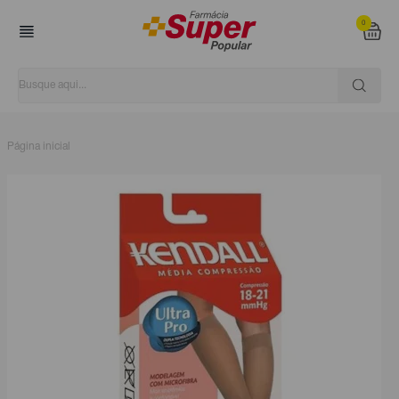
0
Página inicial