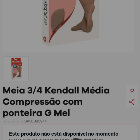
Meia 3/4 Kendall Média
Compressão com
ponteira G Mel
SKU: 095944
Este produto não está disponível no momento