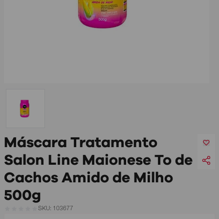
Máscara Tratamento
Salon Line Maionese To de
Cachos Amido de Milho
500g
SKU: 103677