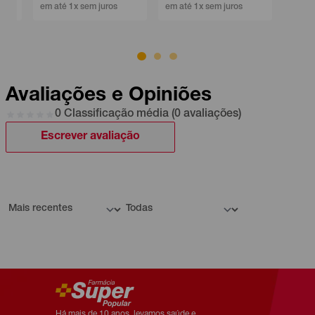
em até 1x sem juros
em até 1x sem juros
Avaliações e Opiniões
0 Classificação média (0 avaliações)
Escrever avaliação
Há mais de 10 anos, levamos saúde e