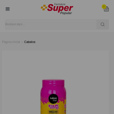
0
Página inicial
Cabelos