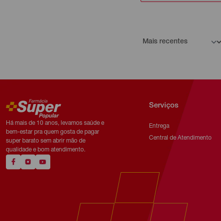
Serviços
Há mais de 10 anos, levamos saúde e
Entrega
bem-estar pra quem gosta de pagar
Central de Atendimento
super barato sem abrir mão de
qualidade e bom atendimento.