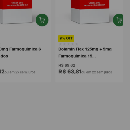
8% OFF
mg Farmoquímica 6
Dolamin Flex 125mg + 5mg
os
Farmoquímica 15...
R$ 69,62
R$ 63,81
ou em 2x sem juros
ou em 2x sem juros