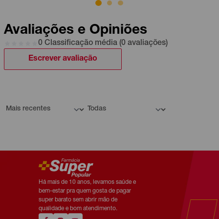
Avaliações e Opiniões
0 Classificação média (0 avaliações)
Escrever avaliação
Há mais de 10 anos, levamos saúde e
bem-estar pra quem gosta de pagar
super barato sem abrir mão de
qualidade e bom atendimento.