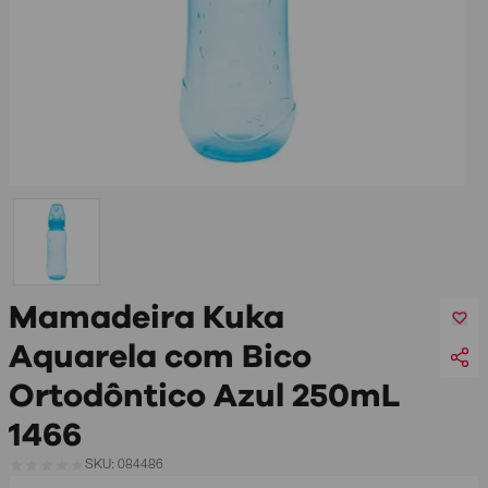
Mamadeira Kuka
Aquarela com Bico
Ortodôntico Azul 250mL
1466
SKU: 084486