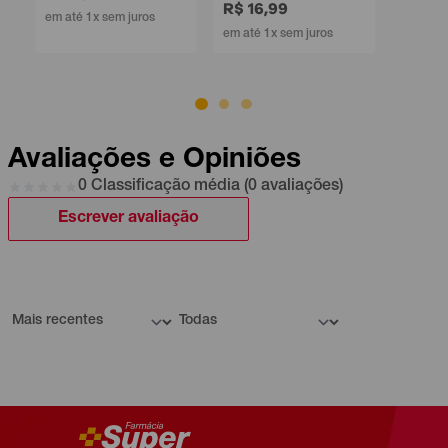
R$ 16,99
em até 1x sem juros
em até 1x sem juros
Avaliações e Opiniões
0 Classificação média (0 avaliações)
Escrever avaliação