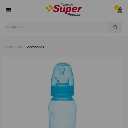
0
Página inicial
Acessórios