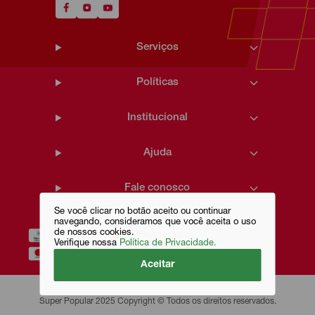
Serviços
Políticas
Institucional
Ajuda
Fale conosco
Se você clicar no botão aceito ou continuar
navegando, consideramos que você aceita o uso
de nossos cookies.
Verifique nossa
Política de Privacidade.
Aceitar
Super Popular 2025 Copyright © Todos os direitos reservados.