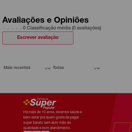
Avaliações e Opiniões
0 Classificação média (0 avaliações)
Escrever avaliação
Há mais de 10 anos, levamos saúde e
bem-estar pra quem gosta de pagar
super barato sem abrir mão de
qualidade e bom atendimento.