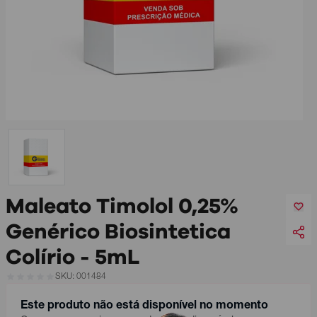
Maleato Timolol 0,25%
Genérico Biosintetica
Colírio - 5mL
SKU: 001484
Este produto não está disponível no momento