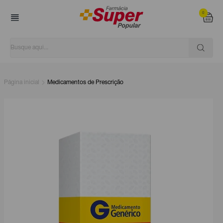
0
Página inicial
Medicamentos de Prescrição