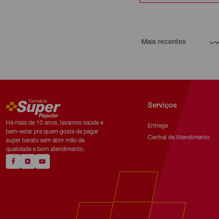
Serviços
Há mais de 10 anos, levamos saúde e
Entrega
bem-estar pra quem gosta de pagar
Central de Atendimento
super barato sem abrir mão de
qualidade e bom atendimento.