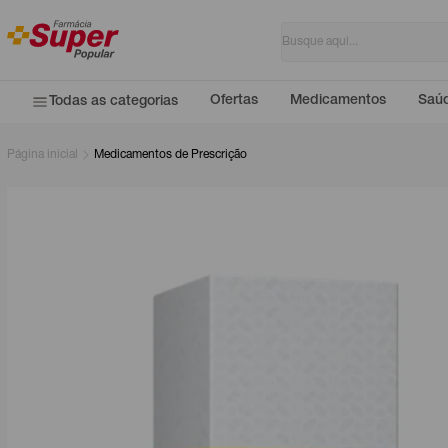
Ofertas
Medicamentos
Saúd
Todas as categorias
Página inicial
Medicamentos de Prescrição