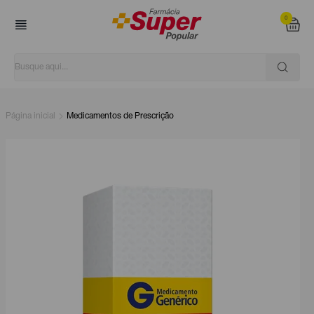
0
Página inicial
Medicamentos de Prescrição