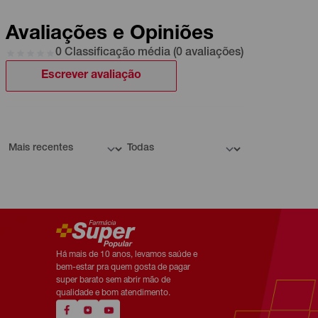
Avaliações e Opiniões
0 Classificação média (0 avaliações)
Escrever avaliação
Há mais de 10 anos, levamos saúde e
bem-estar pra quem gosta de pagar
super barato sem abrir mão de
qualidade e bom atendimento.