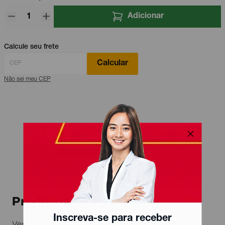
Adicionar
Calcule seu frete
Calcular
Não sei meu CEP
Produtos relacionados
Inscreva-se para receber
Ver todos