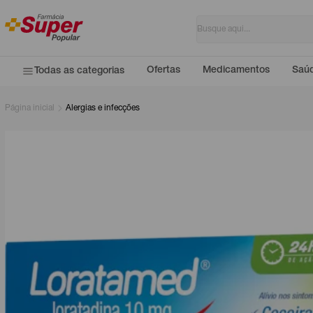
Ofertas
Medicamentos
Saúd
Todas as categorias
Página inicial
Alergias e infecções