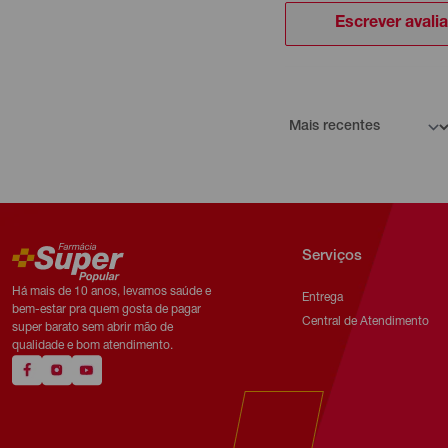
Escrever avali
Serviços
Há mais de 10 anos, levamos saúde e
Entrega
bem-estar pra quem gosta de pagar
Central de Atendimento
super barato sem abrir mão de
qualidade e bom atendimento.